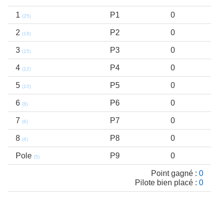
1
P1
0
(25)
2
P2
0
(18)
3
P3
0
(15)
4
P4
0
(12)
5
P5
0
(10)
6
P6
0
(8)
7
P7
0
(6)
8
P8
0
(4)
Pole
P9
0
(5)
Point gagné :
0
Pilote bien placé :
0