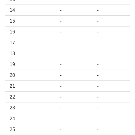
14
-
-
15
-
-
16
-
-
17
-
-
18
-
-
19
-
-
20
-
-
21
-
-
22
-
-
23
-
-
24
-
-
25
-
-