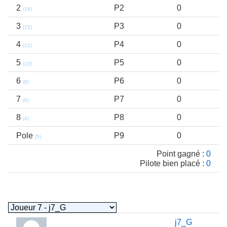
2
P2
0
(18)
3
P3
0
(15)
4
P4
0
(12)
5
P5
0
(10)
6
P6
0
(8)
7
P7
0
(6)
8
P8
0
(4)
Pole
P9
0
(5)
Point gagné :
0
Pilote bien placé :
0
j7_G