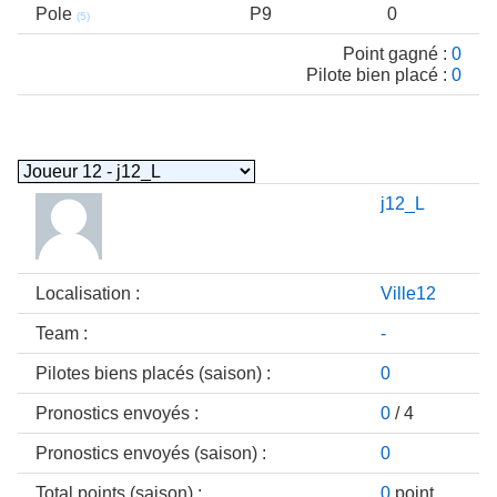
Pole
P9
0
(5)
Point gagné :
0
Pilote bien placé :
0
j12_L
Localisation :
Ville12
Team :
-
Pilotes biens placés (saison) :
0
Pronostics envoyés :
0
/ 4
Pronostics envoyés (saison) :
0
Total points (saison) :
0
point