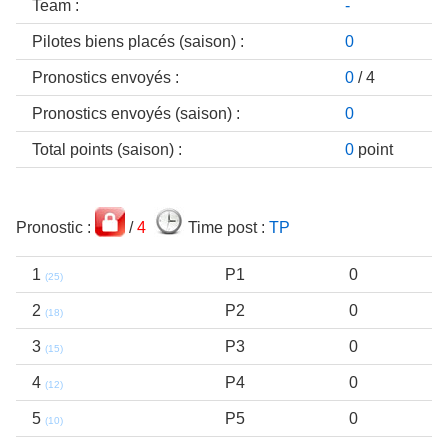
Team :
-
Pilotes biens placés (saison) :
0
Pronostics envoyés :
0
/ 4
Pronostics envoyés (saison) :
0
Total points (saison) :
0
point
Pronostic :
/
4
Time post :
TP
1
P1
0
(25)
2
P2
0
(18)
3
P3
0
(15)
4
P4
0
(12)
5
P5
0
(10)