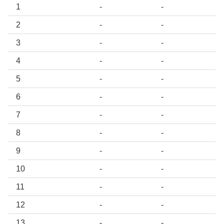
1
-
-
2
-
-
3
-
-
4
-
-
5
-
-
6
-
-
7
-
-
8
-
-
9
-
-
10
-
-
11
-
-
12
-
-
13
-
-