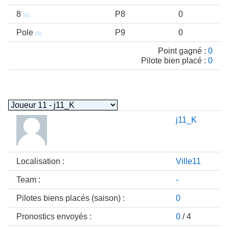
8
P8
0
(4)
Pole
P9
0
(5)
Point gagné :
0
Pilote bien placé :
0
j11_K
Localisation :
Ville11
Team :
-
Pilotes biens placés (saison) :
0
Pronostics envoyés :
0
/ 4