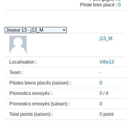
Pilote bien placé :
0
j13_M
Localisation :
Ville13
Team :
-
Pilotes biens placés (saison) :
0
Pronostics envoyés :
0
/ 4
Pronostics envoyés (saison) :
0
Total points (saison) :
0
point