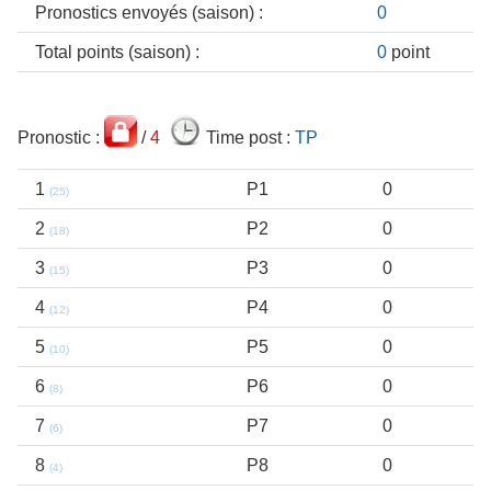
Pronostics envoyés (saison) :
0
Total points (saison) :
0
point
Pronostic :
/
4
Time post :
TP
1
P1
0
(25)
2
P2
0
(18)
3
P3
0
(15)
4
P4
0
(12)
5
P5
0
(10)
6
P6
0
(8)
7
P7
0
(6)
8
P8
0
(4)