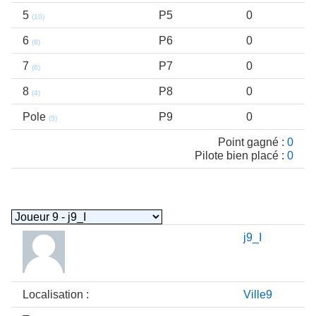
5
P5
0
(10)
6
P6
0
(8)
7
P7
0
(6)
8
P8
0
(4)
Pole
P9
0
(5)
Point gagné :
0
Pilote bien placé :
0
j9_I
Localisation :
Ville9