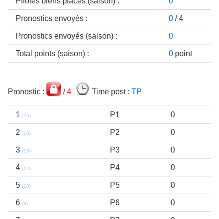
Pilotes biens placés (saison) :
0
Pronostics envoyés :
0
/ 4
Pronostics envoyés (saison) :
0
Total points (saison) :
0
point
Pronostic :
/
4
Time post :
TP
1
P1
0
(25)
2
P2
0
(18)
3
P3
0
(15)
4
P4
0
(12)
5
P5
0
(10)
6
P6
0
(8)