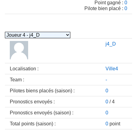
Point gagné :
0
Pilote bien placé :
0
j4_D
Localisation :
Ville4
Team :
-
Pilotes biens placés (saison) :
0
Pronostics envoyés :
0
/ 4
Pronostics envoyés (saison) :
0
Total points (saison) :
0
point