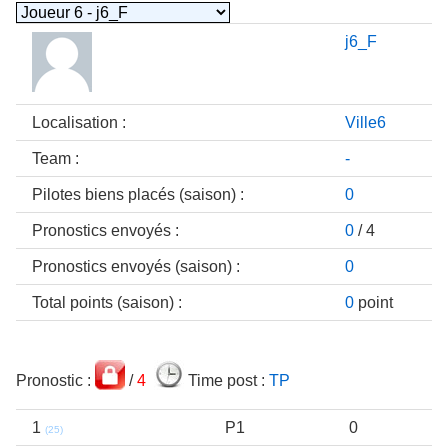
j6_F
Localisation :
Ville6
Team :
-
Pilotes biens placés (saison) :
0
Pronostics envoyés :
0
/ 4
Pronostics envoyés (saison) :
0
Total points (saison) :
0
point
Pronostic :
/
4
Time post :
TP
1
P1
0
(25)