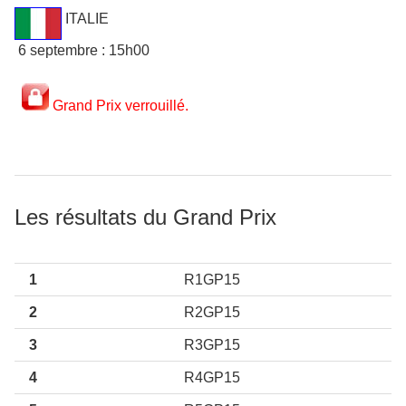
ITALIE
TROPHEES
6 septembre : 15h00
PALMARES
Grand Prix verrouillé.
Les résultats du Grand Prix
1
R1GP15
2
R2GP15
3
R3GP15
4
R4GP15